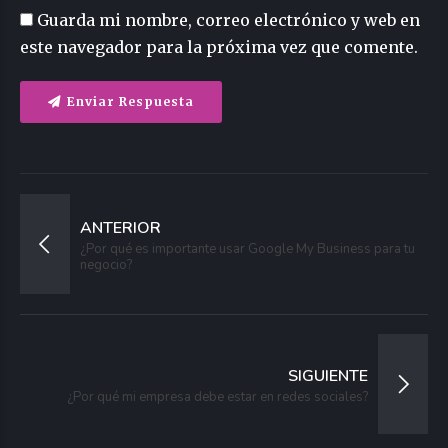
Guarda mi nombre, correo electrónico y web en
este navegador para la próxima vez que comente.
Enviar Respuesta
ANTERIOR
¿Por qué es importante usar Google My Business para tu
negocio?
SIGUIENTE
¿Por qué mi empresa debe estar en redes sociales?